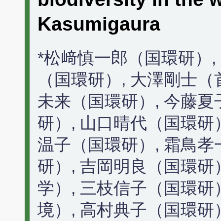
Kasumigaura
*松﨑慎一郎（国環研）,
（国環研）, 大澤剛士（
未来（国環研）, 今藤夏
研）, 山口晴代（国環研
温子（国環研）, 霜鳥孝
研）, 吉岡明良（国環研
学）, 三枝信子（国環研
境）, 高村典子（国環研