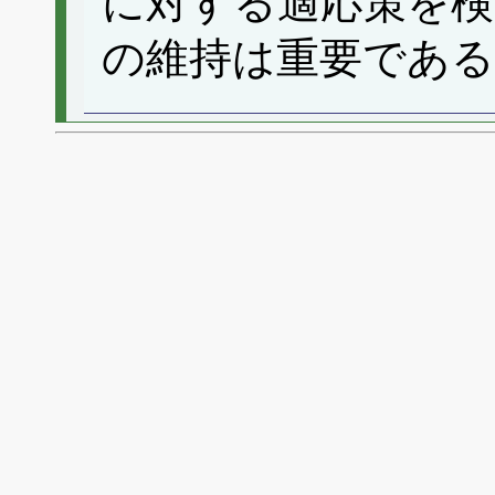
に対する適応策を検
の維持は重要であ