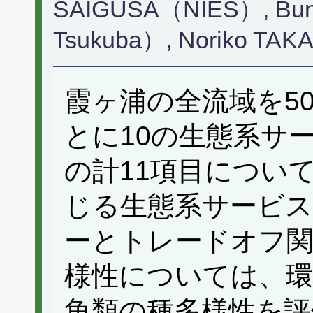
SAIGUSA（NIES）, Bunk
Tsukuba）, Noriko T
霞ヶ浦の全流域を5
とに10の生態系サ
の計11項目につい
じる生態系サービス
ーとトレードオフ関
様性については、環
魚類の種多様性を評