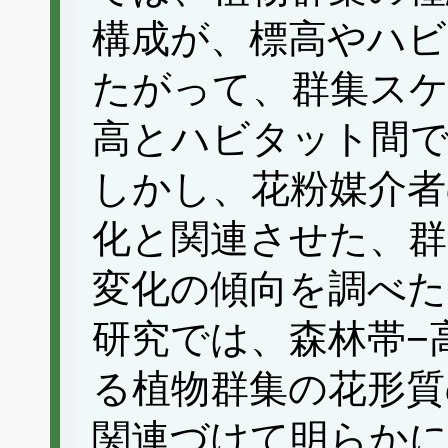
構成が、標高やハビ
たがって、群集ス
高とハビタット間
しかし、花粉媒介者
化と関連させた、群
変化の傾向を調べた
研究では、森林帯−
る植物群集の花形質
関連づけて明らか