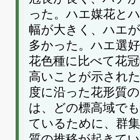
った。ハエ媒花とハ
幅が大きく、ハエが
多かった。ハエ選好
花色種に比べて花冠
高いことが示された
度に沿った花形質
は、どの標高域で
ているために、群
質の推移が起きて