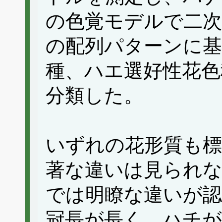
の色覚モデルで二次
の配列パターンに基
種、ハエ選好性花色
分類した。
いずれの花形質も
著な違いは見られ
では明瞭な違いが
冠長が長く、ハチが