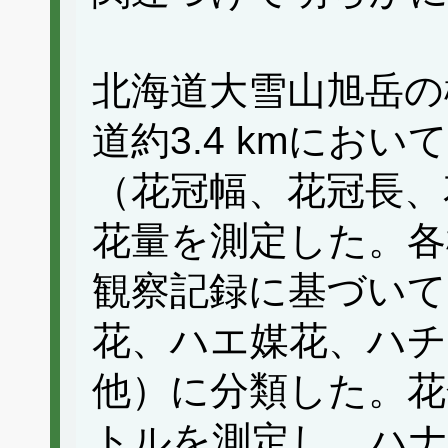
北海道大雪山旭岳の標
道約3.4 kmにお
（花冠幅、花冠長、
花量を測定した。各
観察記録に基づいて
花、ハエ媒花、ハチ
他）に分類した。花
トルを測定し、ハ