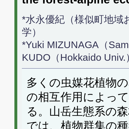
*水永優紀（様似町地域
学）
*Yuki MIZUNAGA（Saman
KUDO（Hokkaido Univ
多くの虫媒花植物の
の相互作用によっ
る。山岳生態系の森
では、植物群集の種