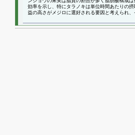
ンショウの果実は脂質の割合が多く脂肪酸構成は
効率を示し、特にタラノキは単位時間あたりの摂
益の高さがメジロに選好される要因と考えられ、