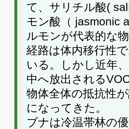
て、サリチル酸( salicy
モン酸（ jasmonic 
ルモンが代表的な物
経路は体内移行性で
いる。しかし近年、
中へ放出されるVO
物体全体の抵抗性が
になってきた。
ブナは冷温帯林の