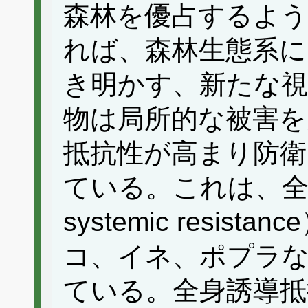
森林を優占するよ
れば、森林生態系に
き明かす、新たな視
物は局所的な被害を
抵抗性が高まり防
ている。これは、全身
systemic resi
コ、イネ、ポプラ
ている。全身誘導抵