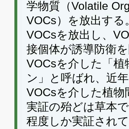
学物質（Volatile Org
VOCs）を放出す
VOCsを放出し、V
接個体が誘導防衛を
VOCsを介した「
ン」と呼ばれ、近年
VOCsを介した植
実証の殆どは草本で
程度しか実証されて