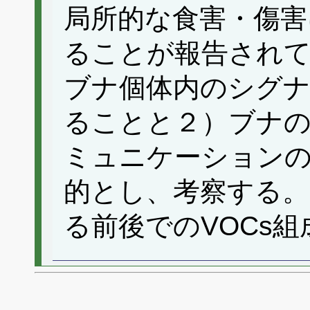
局所的な食害・傷害
ることが報告されて
ブナ個体内のシグ
ることと２）ブナの
ミュニケーション
的とし、考察する。
る前後でのVOCs