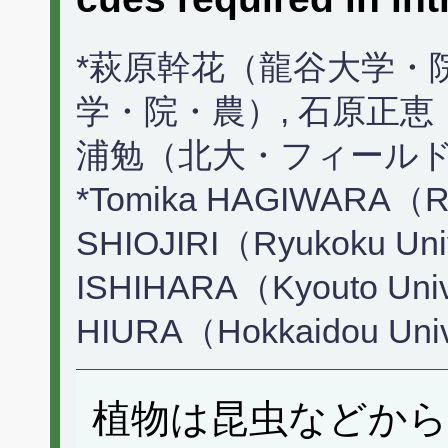
*萩原幹花（龍谷大学・
学・院・農）, 石原正恵
浦勉（北大・フィール
*Tomika HAGIWARA（Ryu
SHIOJIRI（Ryukoku Uni
ISHIHARA（Kyouto Univ
HIURA（Hokkaidou Uni
植物は昆虫などから