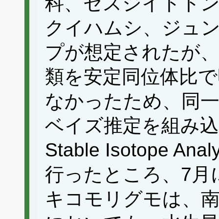
科、セスジイトト
クイハムシ、ジュン
プが想定されたが、
類を安定同位体比で
なかったため、同
ベイズ推定を組み込ん
Stable Isotope A
行ったところ、7月
キコモリグモは、