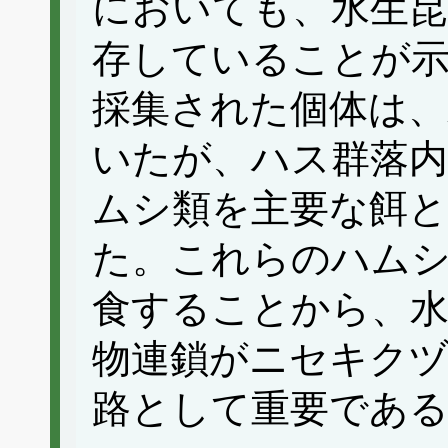
においても、水生
存していることが示
採集された個体は、
いたが、ハス群落内
ムシ類を主要な餌
た。これらのハム
食することから、水
物連鎖がニセキク
路として重要であ