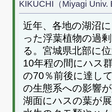
KIKUCHI（Miyagi Univ.
近年、各地の湖沼
った浮葉植物の過剰
る。宮城県北部に位
10年程の間にハス
の70％前後に達し
の生態系への影響が
湖面にハスの葉が