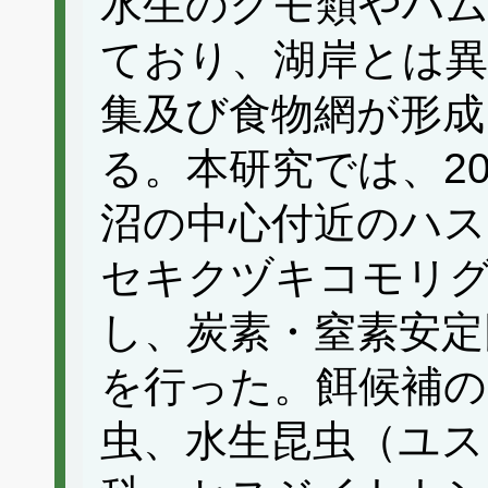
水生のクモ類やハム
ており、湖岸とは異
集及び食物網が形
る。本研究では、20
沼の中心付近のハス
セキクヅキコモリ
し、炭素・窒素安定
を行った。餌候補の
虫、水生昆虫（ユス