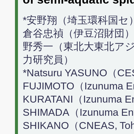
*安野翔（埼玉環科国セ）
倉谷忠禎（伊豆沼財団）,
野秀一（東北大東北アジ
力研究員）
*Natsuru YASUNO（CES
FUJIMOTO（Izunuma Env
KURATANI（Izunuma Env
SHIMADA（Izunuma Env.
SHIKANO（CNEAS, Toho