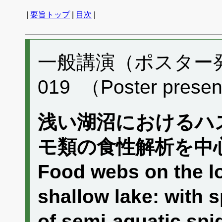
|
要旨トップ
|
目次
|
一般講演（ポスター発表
019 （Poster presen
浅い湖沼におけるハ
モ類の食性解析を中
Food webs on the lo
shallow lake: with s
of semi-aquatic spi