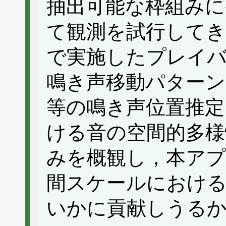
抽出可能な枠組みに
て観測を試行してき
で実施したプレイ
鳴き声移動パター
等の鳴き声位置推定
ける音の空間的多様
みを概観し，本アプ
間スケールにおける
いかに貢献しうる