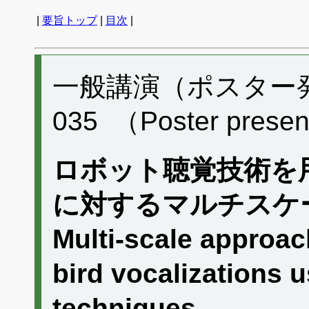
|
要旨トップ
|
目次
|
一般講演（ポスター発表
035 （Poster presen
ロボット聴覚技術を
に対するマルチスケ
Multi-scale approac
bird vocalizations u
techniques