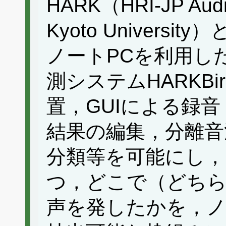
HARK（HRI-JP Auditi
Kyoto Univers
ノートPCを利用し
測システムHARKB
置，GUIによる録
結果の編集，分離音
分類等を可能にし，
つ，どこで（どち
声を発したかを，