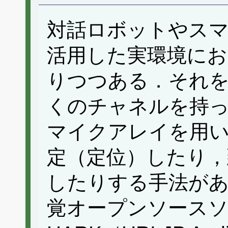
対話ロボットやス
活用した実環境に
りつつある．それ
くのチャネルを持
マイクアレイを用い
定（定位）したり，
したりする手法が
覚オープンソース