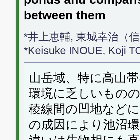
between them
*井上恵輔, 東城幸治（
*Keisuke INOUE, Koji 
山岳域、特に高山帯
環境に乏しいものの
稜線間の凹地などに
の成因により池沼環