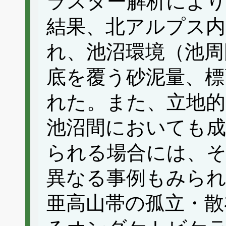
ラスター解析によ
結果、北アルプス内
れ、池沼環境（池周
底を覆う砂泥量、標
れた。また、立地的
池沼間においても成
られる場合には、
異なる事例もみら
亜高山帯の孤立・散