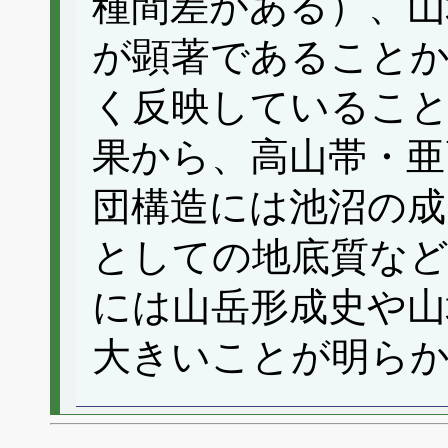
種間差がある）、山
が顕著であることか
く反映しているこ
果から、高山帯・亜
団構造には池沼の成
としての地底質など
には山岳形成史や山
大きいことが明ら