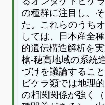
るオンダケトビケ
の種群に注目し、そ
た。これらのうち
しては、日本産全種
的遺伝構造解析を実
槍-穂高地域の系統
づけを議論するこ
ビケラ類では地理的
の相関関係が強く（