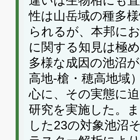
違いは生物相にも直
性は山岳域の種多様
られるが、本邦にお
に関する知見は極め
多様な成因の池沼が
高地-槍・穂高地域
心に、その実態に迫
研究を実施した。ま
した23の対象池沼