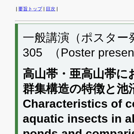
|
要旨トップ
|
目次
|
一般講演（ポスター発表
305 （Poster presen
高山帯・亜高山帯に
群集構造の特徴と池
Characteristics of 
aquatic insects in 
ponds and comparis