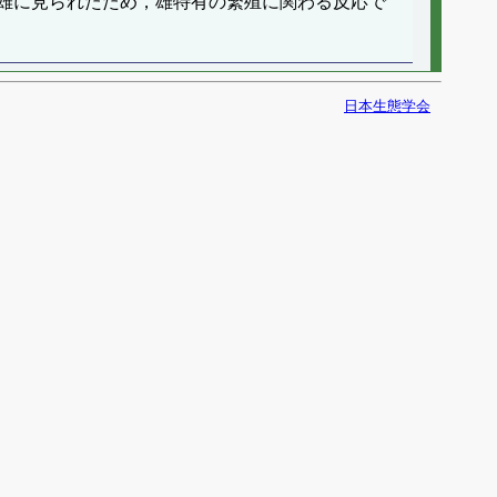
雄に見られたため，雄特有の繁殖に関わる反応で
日本生態学会