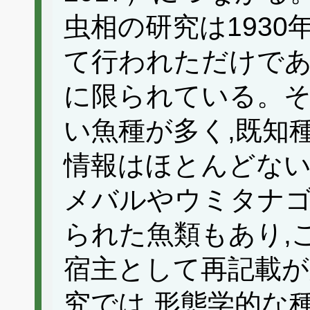
虫相の研究は193
て行われただけであ
に限られている。そ
い魚種が多く,既知
情報はほとんどない。
メバルやウミタナ
られた魚類もあり,
宿主として再記載が
究では,形態学的な