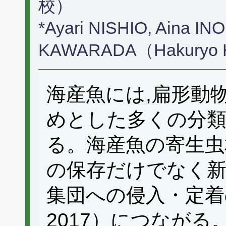
校）
*Ayari NISHIO, Aina IN
KAWARADA（Hakuryo H
海産魚には,扁形動
めとした多くの分
る。海産魚の寄生虫
の保存だけでなく新
集団への侵入・定着の予
2017）につながる