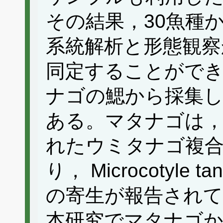
その結果，30魚種
系統解析と形態観察
同定することができ
ナゴの鰓から採集したM
ある。マタナゴは，
れたウミタナゴ複合
り， Microcotyle t
の寄生が報告され
本研究でマタナゴか