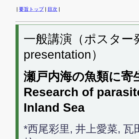
|
要旨トップ
|
目次
|
一般講演（ポスター発表）
presentation）
瀬戸内海の魚類に寄
Research of parasite
Inland Sea
*西尾彩里, 井上愛菜,