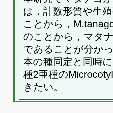
は，計数形質や生殖
ことから，M.tan
のことから，マタナゴ
であることが分か
本の種同定と同時に
種2亜種のMicroc
きたい。