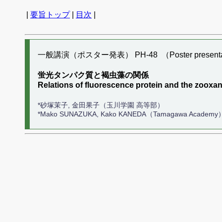
|
要旨トップ
|
目次
|
一般講演（ポスター発表） PH-48 （Poster presenta
蛍光タンパク質と褐虫藻の関係
Relations of fluorescence protein and the zooxan
*砂塚茉子, 金田果子（玉川学園 高等部）
*Mako SUNAZUKA, Kako KANEDA（Tamagawa Academy