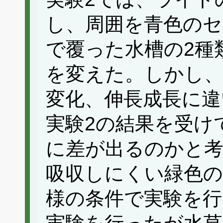
し、周囲を青色の
で覆った水槽の2種
を変えた。しかし、
変化、伸長成長に違
実験2の結果を受け
に差が出るのかと
吸収しにくい緑色
様の条件で実験を行