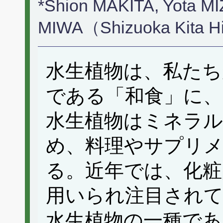
*Shion MAKITA, Yota M
MIWA（Shizuoka Kita H
水生植物は、私たち
である「和食」に、
水生植物はミネラル
め、料理やサプリ
る。近年では、化
用いられ注目され
水生植物の一種であ