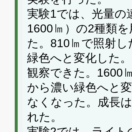
実験1では、光量の違
1600㏐）の2種類
た。810㏐で照射
緑色へと変化した。
観察できた。160
から濃い緑色へと変
なくなった。成長は
れた。
実験2では、ライト