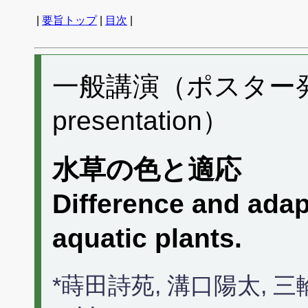
|
要旨トップ
|
目次
|
一般講演（ポスター発表）
presentation）
水草の色と適応
Difference and adapt
aquatic plants.
*蒔田詩苑, 溝口陽太,