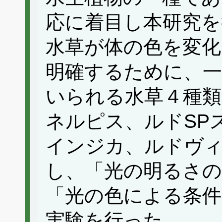
応に着目し本研究を
水草が体の色を変化
明確するために、
いられる水草４種
ネルピス、ルドSP
インジカ、ルドヴ
し、「光の明るさの
「光の色による条件
実験を行った。