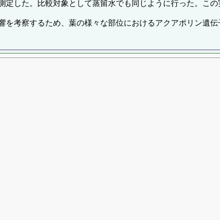
測定した。比較対象として蒸留水でも同じように行った。この
響を考察するため、葉の様々な部位におけるアクアポリン遺伝