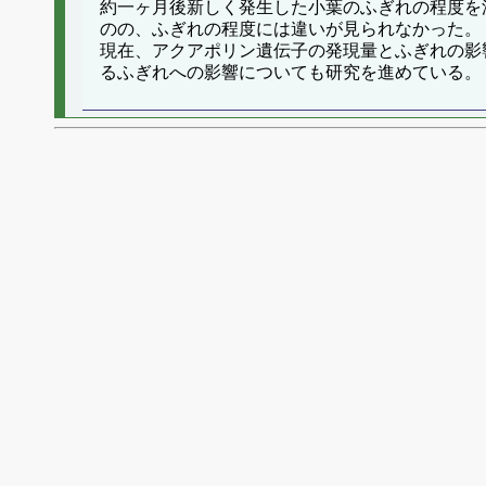
約一ヶ月後新しく発生した小葉のふぎれの程度を
のの、ふぎれの程度には違いが見られなかった。
現在、アクアポリン遺伝子の発現量とふぎれの影
るふぎれへの影響についても研究を進めている。