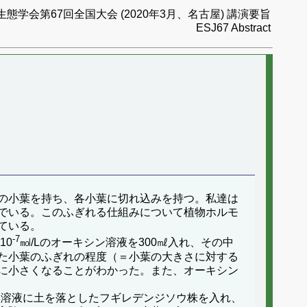
生態学会第67回全国大会 (2020年3月、名古屋) 講演要旨
ESJ67 Abstract
の小葉を持ち、各小葉に切れ込みを持つ。私達は
でいる。このふぎれる仕組みについて植物ホルモ
ている。
-7
10
㏖/Lのオーキシン溶液を300㎖入れ、その中
た小葉のふぎれの程度（＝小葉の大きさに対する
に小さくなることがわかった。また、オーキシン
酸溶液に土を落としたフギレデンジソウ株を入れ、