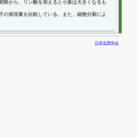
実験から、リン酸を加えると小葉は大きくなるも
子の発現量を比較している。また、細胞分裂によ
日本生態学会