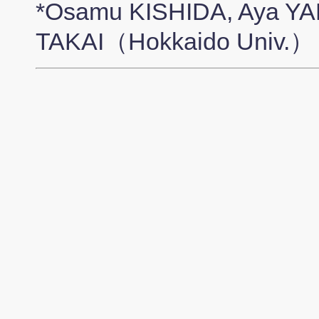
*Osamu KISHIDA, Aya Y
TAKAI（Hokkaido Univ.）