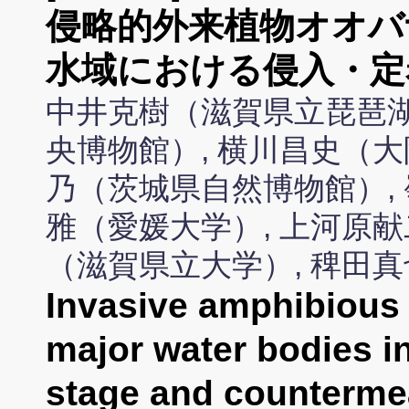
侵略的外来植物オオバ
水域における侵入・定
中井克樹（滋賀県立琵琶湖
央博物館）, 横川昌史（大
乃（茨城県自然博物館）, 
雅（愛媛大学）, 上河原献
（滋賀県立大学）, 稗田
Invasive amphibious 
major water bodies in
stage and counterm