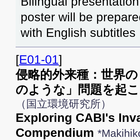
Bilingual presentation
poster will be prepar
with English subtitles
[
E01-01
]
侵略的外来種：世界の
のような」問題を起こ
（国立環境研究所）
Exploring CABI's Inv
Compendium
*Makihi