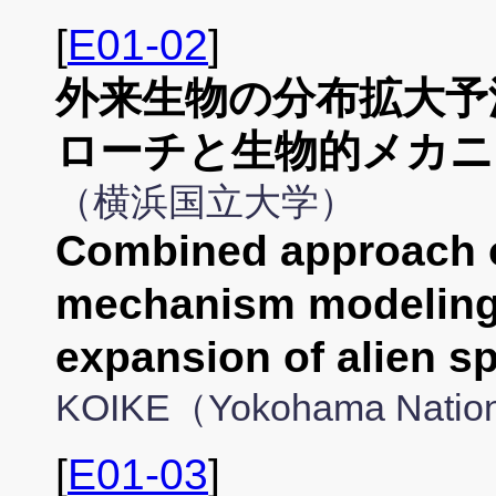
[
E01-02
]
外来生物の分布拡大予
ローチと生物的メカニ
（横浜国立大学）
Combined approach o
mechanism modeling 
expansion of alien 
KOIKE（Yokohama Nationa
[
E01-03
]