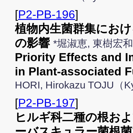
[
P2-PB-196
]
植物内生菌群集におけ
の影響
*堀淑恵, 東樹宏
Priority Effects and 
in Plant-associated 
HORI, Hirokazu TOJU（Ky
[
P2-PB-197
]
ヒルギ科二種の根およ
ーバスキュラー菌根菌