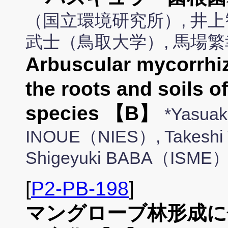
（国立環境研究所）, 井上
武士（鳥取大学）, 馬場繁
Arbuscular mycorrhiz
the roots and soils 
species 【B】
*Yasua
INOUE（NIES）, Takeshi 
Shigeyuki BABA（ISME
[
P2-PB-198
]
マングローブ林形成に