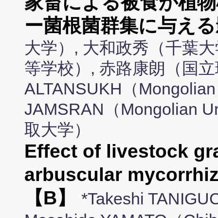
家畜による被食が植物
ー菌根菌群集に与える
大学）, 大和政秀（千葉大
等学校）, 赤路康朗（国立環境
ALTANSUKH（Mongolian Un
JAMSRAN（Mongolian Un
取大学）
Effect of livestock gr
arbuscular mycorrhi
【B】
*Takeshi TANIGUCH