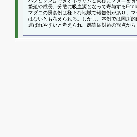
ハクビシンはキタオポッサムと同様にマダニを食べて
繁殖や成長、分散に吸血源となって寄与するEcolog
マダニの摂食例は様々な地域で報告例があり、マ
はないとも考えられる。しかし、本例では同所的
運ばれやすいと考えられ、感染症対策の観点から