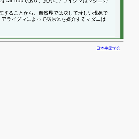
cal Trapであり、反対にアライグマはマダニの
在することから、自然界では決して珍しい現象で
、アライグマによって病原体を媒介するマダニは
日本生態学会