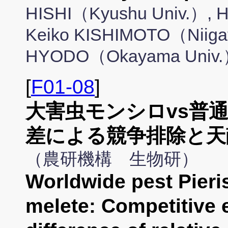
HISHI（Kyushu Univ.）,
Keiko KISHIMOTO（Niigata
HYODO（Okayama Univ
[
F01-08
]
大害虫モンシロvs普
差による競争排除と天
（農研機構 生物研）
Worldwide pest Pieris
melete: Competitive 