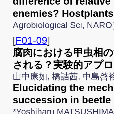
difference of relativ
enemies? Hostplant
Agrobiological Sci, NAR
[
F01-09
]
腐肉における甲虫相の
される？実験的アプロ
山中康如, 橋詰茜, 中島
Elucidating the mech
succession in beetle
*Yoshiharu MATSUSHIMA