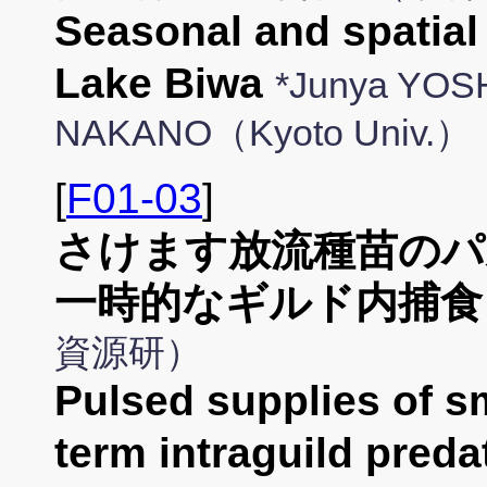
Seasonal and spatial v
Lake Biwa
*Junya YOSH
NAKANO（Kyoto Univ.）
[
F01-03
]
さけます放流種苗のパ
一時的なギルド内捕食
資源研）
Pulsed supplies of sma
term intraguild pred