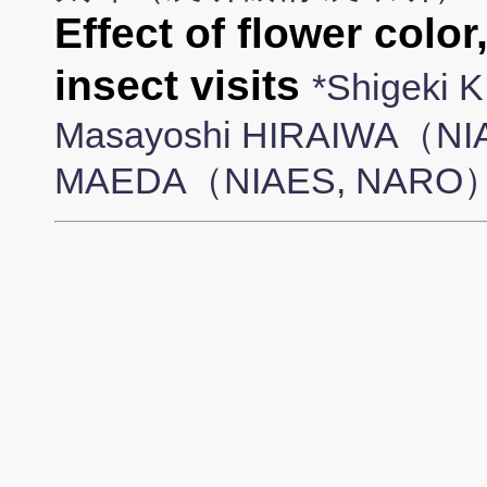
Effect of flower colo
insect visits
*Shigeki
Masayoshi HIRAIWA（NI
MAEDA（NIAES, NARO