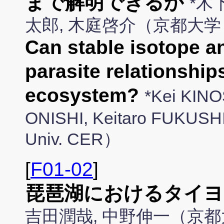
まで解明できるか
*木
太郎, 木庭啓介（京都大学
Can stable isotope an
parasite relationship
ecosystem?
*Kei KINO
ONISHI, Keitaro FUKUS
Univ. CER）
[
F01-02
]
琵琶湖におけるタイヨ
吉田潤哉, 中野伸一（京