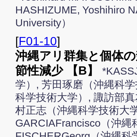
HASHIZUME, Yoshihiro
University）
[
F01-10
]
沖縄アリ群集と個体の
節性減少 【B】
*KAS
学）, 芳田琢磨（沖縄科学
科学技術大学）, 諏訪部真
村正志（沖縄科学技術大学）,
GARCIAFrancisco（
FISCHERGeorg（沖縄