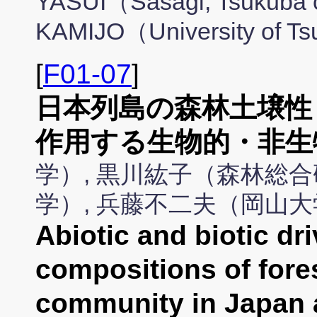
YASUI（Sasagi, Tsukuba c
KAMIJO（University of T
[
F01-07
]
日本列島の森林土壌性
作用する生物的・非生
学）, 黒川紘子（森林総合
学）, 兵藤不二夫（岡山
Abiotic and biotic dri
compositions of fore
community in Japan 