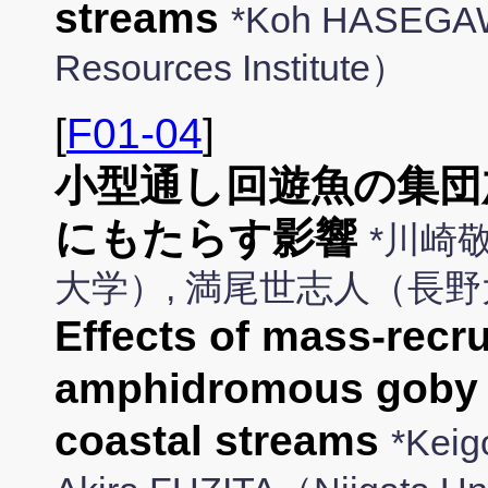
streams
*Koh HASEGAW
Resources Institute）
[
F01-04
]
小型通し回遊魚の集団
にもたらす影響
*川崎
大学）, 満尾世志人（長
Effects of mass-recru
amphidromous goby o
coastal streams
*Kei