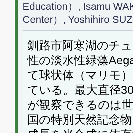
Education）, Isamu WAK
Center）, Yoshihiro S
釧路市阿寒湖のチュ
性の淡水性緑藻Aegagr
て球状体（マリモ
ている。最大直径3
が観察できるのは
国の特別天然記念物