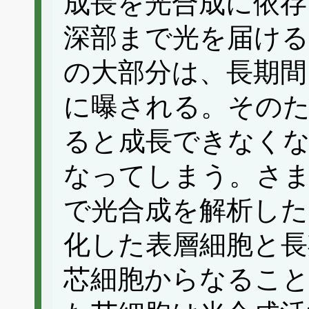
成長を光合成に依
深部まで光を届ける
の大部分は、長期間
に曝される。そのた
ると成長できなくな
なってしまう。さ
で光合成を解析し
化した表層細胞と長
芯細胞からなること