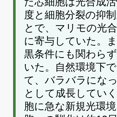
た芯細胞は光合成活
度と細胞分裂の抑制
とで、マリモの光合
に寄与していた。ま
黒条件にも関わらず
いた。自然環境下で
て、バラバラにな
として成長してい
胞に急な新規光環境