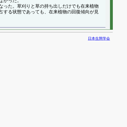
なかった。
なった。草刈りと草の持ち出しだけでも在来植物
占する状態であっても、在来植物の回復傾向が見
日本生態学会