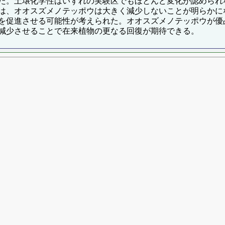
た。土壌化学性はいずれの実験区でもほとんど変化が認められ
は、オオスズメノテッポウは大きく減少しないことが明らかに
を促進させる可能性が考えられた。オオスズメノテッポウが優
減少させることで在来植物の更なる回復が期待できる。