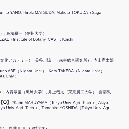
umito YANO, Hiroki MATSUDA, Makoto TOKUDA（Saga
y, CAS）, 高橋耕一（信州大学）
ZAL（Institute of Botany, CAS）, Koichi
林文化アカデミー）, 長谷川陽一（森林総合研究所）, 内山憲太郎
runo ABE（Niigata Univ.）, Kota TAKEDA（Niigata Univ.）,
ta Univ.）
, 内貴章世（琉球大学）, 井上哉太（東京農工大学）, 齋藤敦
A】【O】
*Karin MARUYAMA（Tokyo Univ. Agri. Tech.）, Akiyo
o Univ. Agri. Tech.）, Tomohiro YOSHIDA（Tokyo Univ. Agri.
学）, 向井真那（山梨大学）