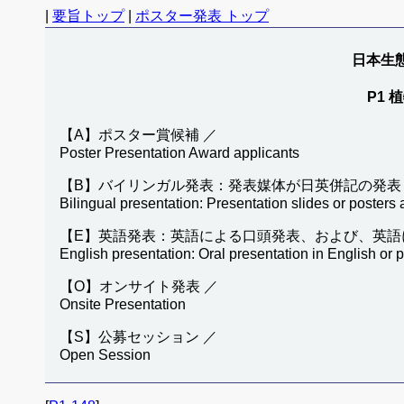
|
要旨トップ
|
ポスター発表 トップ
日本生態
P1 植
【A】ポスター賞候補 ／
Poster Presentation Award applicants
【B】バイリンガル発表：発表媒体が日英併記の発表
Bilingual presentation: Presentation slides or posters
【E】英語発表：英語による口頭発表、および、英語
English presentation: Oral presentation in English or 
【O】オンサイト発表 ／
Onsite Presentation
【S】公募セッション ／
Open Session