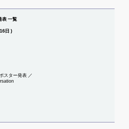
発表 一覧
16日 )
ポスター発表 ／
rsation