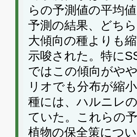
らの予測値の平均値
予測の結果、どち
大傾向の種よりも縮
示唆された。特にSSP
ではこの傾向がや
リオでも分布が縮
種には、ハルニレ
ていた。これらの予
植物の保全策につい