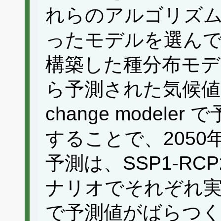
れらのアルゴリズム
ったモデルを選ん
構築した種分布モデ
ら予測された気候値と、T
change model
することで、205
予測は、SSP1-RCP2
ナリオでそれぞれ
で予測値がばらつ