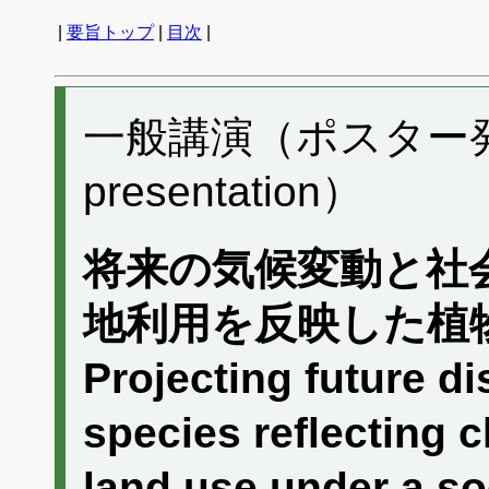
|
要旨トップ
|
目次
|
一般講演（ポスター発表）
presentation）
将来の気候変動と社
地利用を反映した植
Projecting future di
species reflecting 
land use under a s