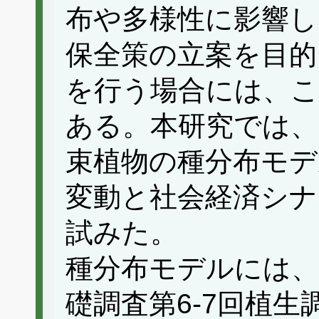
布や多様性に影響し
保全策の立案を目的
を行う場合には、こ
ある。本研究では、
束植物の種分布モデ
変動と社会経済シナ
試みた。
種分布モデルには、
礎調査第6-7回植