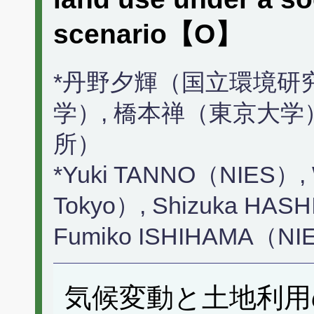
scenario【O】
*丹野夕輝（国立環境研
学）, 橋本禅（東京大学
所）
*Yuki TANNO（NIES）,
Tokyo）, Shizuka HAS
Fumiko ISHIHAMA（NI
気候変動と土地利用