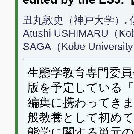
丑丸敦史（神戸大学）,
Atushi USHIMARU（Kobe
SAGA（Kobe Universit
生態学教育専門委員
版を予定している「
編集に携わってきま
般教養として初めて
態学に関する単元