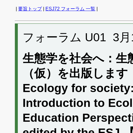
|
要旨トップ
|
ESJ72 フォーラム 一覧
|
フォーラム U01 3月16日
生態学を社会へ：生
（仮）を出版します
Ecology for society:
Introduction to Eco
Education Perspectiv
edited by the ESJ