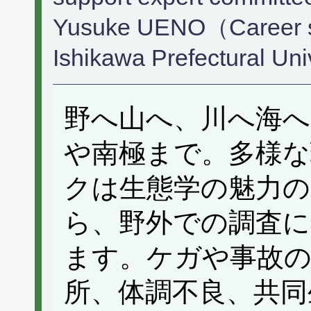
Yusuke UENO（Career su
Ishikawa Prefectural Un
野へ山へ、川へ海へ
や南極まで。多様な
クは生態学の魅力
ら、野外での調査に
ます。ケガや事故の
所、体調不良、共同生