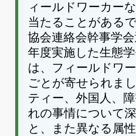
ィールドワーカー
当たることがあるで
協会連絡会幹事学会
年度実施した生態学
は、フィールドワ
ごとが寄せられま
ティー、外国人、障
れの事情について
と、また異なる属