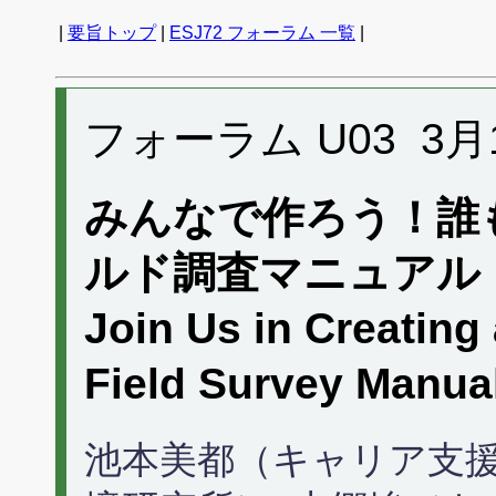
|
要旨トップ
|
ESJ72 フォーラム 一覧
|
フォーラム U03 3月16日
みんなで作ろう！誰
ルド調査マニュアル
Join Us in Creating 
Field Survey Ma
池本美都（キャリア支