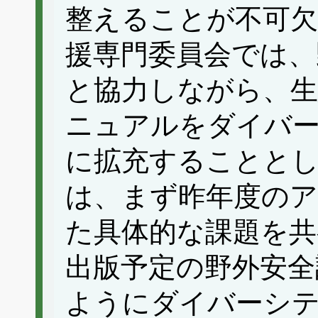
整えることが不可
援専門委員会では、
と協力しながら、生
ニュアルをダイバ
に拡充することと
は、まず昨年度の
た具体的な課題を共
出版予定の野外安全
ようにダイバーシ