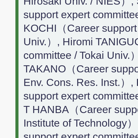
Hirosaki Univ. / NIES
support expert committe
KOCHI（Career support e
Univ.）, Hiromi TANIGU
committee / Tokai Univ
TAKANO（Career support
Env. Cons. Res. Inst.）
support expert committee
T HANBA（Career support
Institute of Technolog
support expert committee