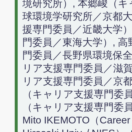
境研究所）, 本郷峻（
球環境学研究所／京都大
援専門委員／近畿大学）
門委員／東海大学）, 高
門委員／長野県環境保全
リア支援専門委員／滋賀
リア支援専門委員／京都
（キャリア支援専門委員
（キャリア支援専門委
Mito IKEMOTO（Career su