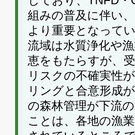
しており、TNFD・
組みの普及に伴い、
より重要となって
流域は水質浄化や漁
恵をもたらすが、受
リスクの不確実性
リングと合意形成が
の森林管理が下流の
ことは、各地の漁業