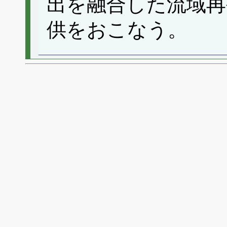
出を融合した流域再
供をおこなう。