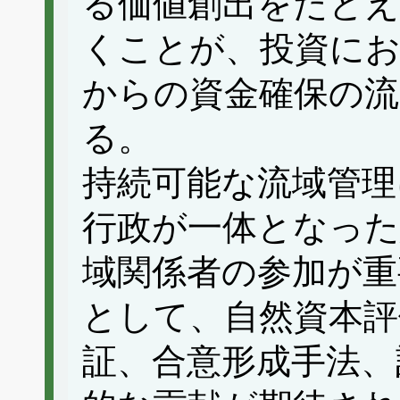
る価値創出をたとえ
くことが、投資にお
からの資金確保の
る。
持続可能な流域管理
行政が一体となった
域関係者の参加が重
として、自然資本評
証、合意形成手法、