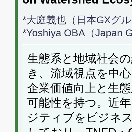
*大庭義也（日本GXグ
*Yoshiya OBA（Japan GX
生態系と地域社会
き、流域視点を中心
企業価値向上と生態
可能性を持つ。近年
ジティブをビジネ