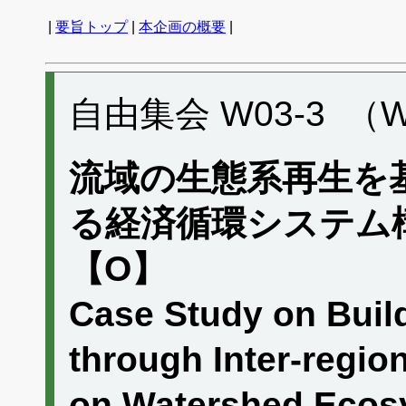
|
要旨トップ
|
本企画の概要
|
自由集会 W03-3 （W
流域の生態系再生を
る経済循環システム
【O】
Case Study on Bui
through Inter-regio
on Watershed Eco