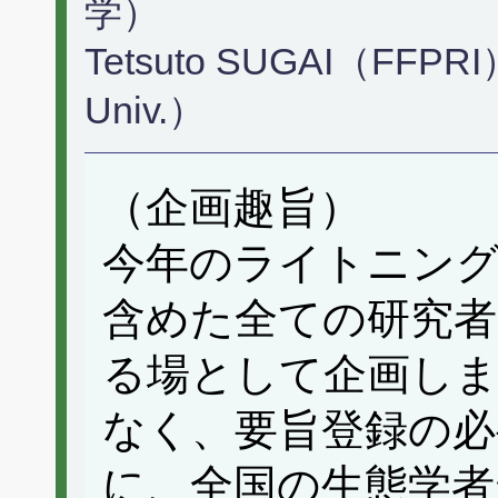
学）
Tetsuto SUGAI（FFPRI
Univ.）
（企画趣旨）
今年のライトニング
含めた全ての研究者
る場として企画しま
なく、要旨登録の必
に、全国の生態学者