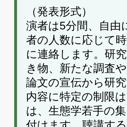
（発表形式）
演者は5分間、自由
者の人数に応じて時
に連絡します。研
き物、新たな調査や
論文の宣伝から研究
内容に特定の制限は
は、生態学若手の集
付けます。聴講する