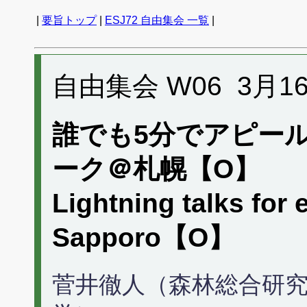
|
要旨トップ
|
ESJ72 自由集会 一覧
|
自由集会 W06 3月16日 
誰でも5分でアピー
ーク＠札幌【O】
Lightning talks for 
Sapporo【O】
菅井徹人（森林総合研究