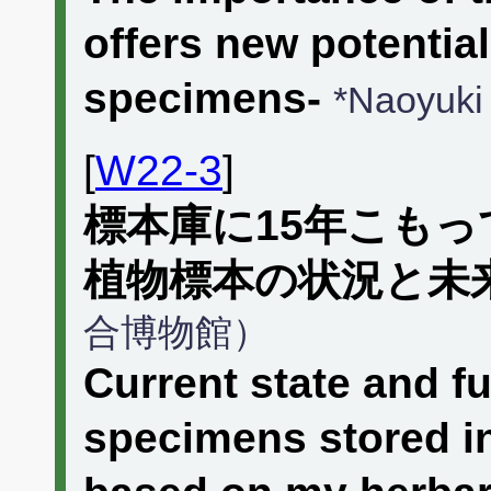
offers new potenti
specimens-
*Naoyuk
[
W22-3
]
標本庫に15年こも
植物標本の状況と未
合博物館）
Current state and f
specimens stored in