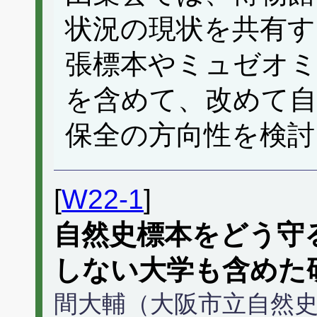
状況の現状を共有
張標本やミュゼオ
を含めて、改めて
保全の方向性を検討
[
W22-1
]
自然史標本をどう守
しない大学も含めた
間大輔（大阪市立自然