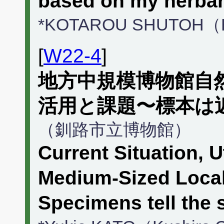
based on my herbar
*KOTAROU SHUTOH（Ho
[
W22-4
]
地方中規模博物館自
活用と課題〜標本は
（釧路市立博物館）
Current Situation, U
Medium-Sized Local
Specimens tell the 