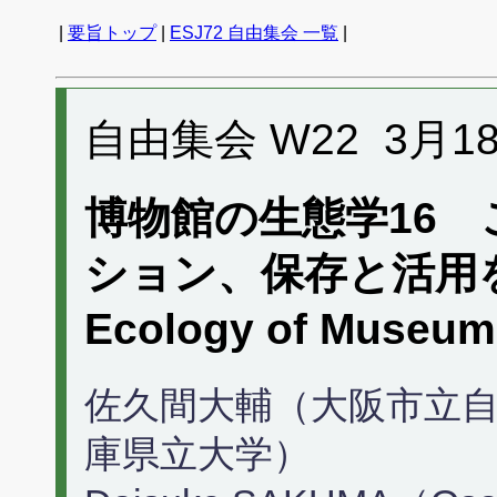
|
要旨トップ
|
ESJ72 自由集会 一覧
|
自由集会 W22 3月18日 
博物館の生態学16
ション、保存と活用
Ecology of Museu
佐久間大輔（大阪市立自
庫県立大学）