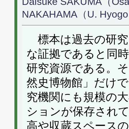
Daisuke SAKUMA（Osaka
NAKAHAMA（U. Hyog
標本は過去の研究
な証拠であると同時
研究資源である。そ
然史博物館」だけで
究機関にも規模の大
ションが保存され
高や収蔵スペースの