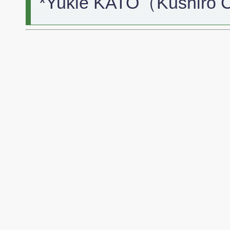
*Yukie KATO（Kushiro 