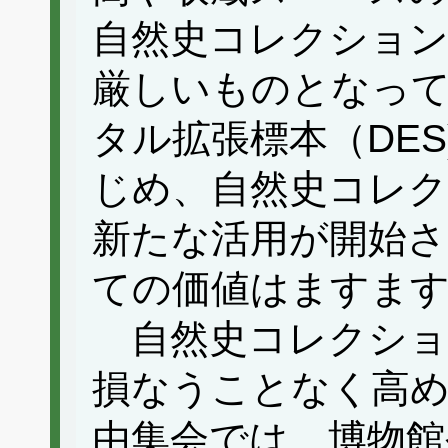
自然史コレクション
厳しいものとなっ
タル拡張標本（DE
じめ、自然史コレ
新たな活用が開始さ
ての価値はますま
自然史コレクショ
損なうことなく高
由集会では、博物館