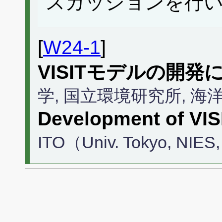
スカッションを行
[
W24-1
]
VISITモデルの開発
学, 国立環境研究所, 
Development of VIS
ITO（Univ. Tokyo, NIE