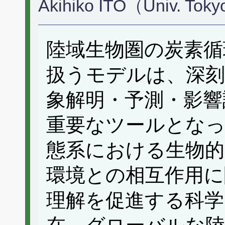
Akihiko ITO（Univ. Tok
陸域生物圏の炭素循
扱うモデルは、深刻
象解明・予測・影響
重要なツールとな
態系における生物的
環境との相互作用に
理解を促進する科学