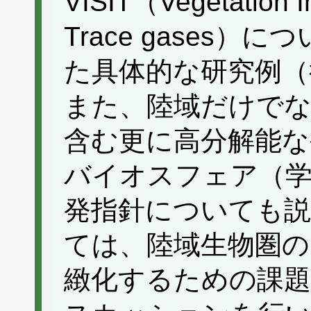
VISIT（Vegetation In
Trace gases
た具体的な研究例（
また、陸域だけでな
含む更に高分解能な
バイオスフェア（学
発指針についても説
ては、陸域生物圏の
緻化するための課