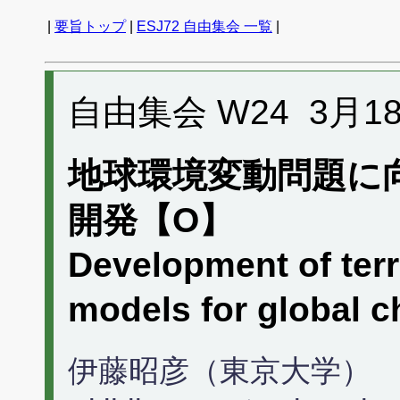
|
要旨トップ
|
ESJ72 自由集会 一覧
|
自由集会 W24 3月18日 
地球環境変動問題に
開発【O】
Development of terr
models for global
伊藤昭彦（東京大学）