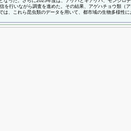
となった。さらに2025年度は、アゲハとキアゲハ、モンシロ
報発信を行いながら調査を進めた。その結果、アゲハチョウ類（
では、これら昆虫類のデータを用いて、都市域の生物多様性に