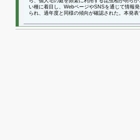
ら、個人宅の庭を頻繁に利用する昆虫相が明らか
い種に着目し、WebページやSNSを通じて情
られ、過年度と同様の傾向が確認された。本発表