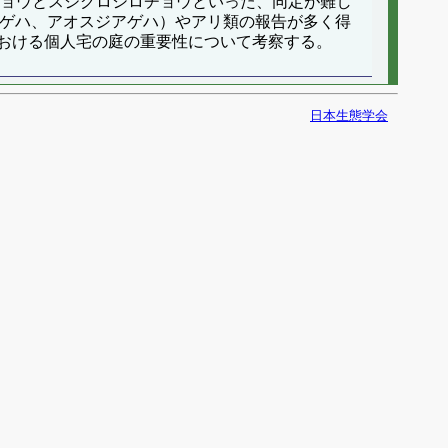
チョウとスジグロシロチョウといった、同定が難し
アゲハ、アオスジアゲハ）やアリ類の報告が多く得
おける個人宅の庭の重要性について考察する。
日本生態学会