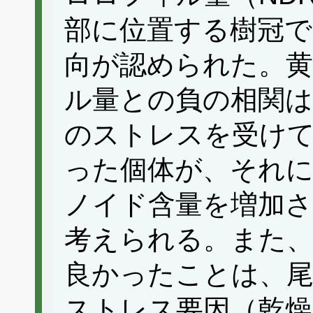
部に位置する樹冠で
向が認められた。
ル量との負の相関は
のストレスを受け
った個体が、それ
ノイド含量を増加
考えられる。また、
良かったことは、尾
ストレス要因（乾燥