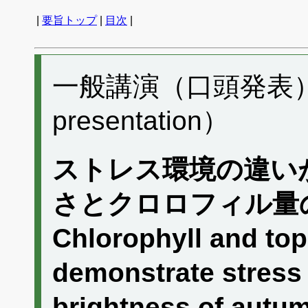
|
要旨トップ
|
目次
|
一般講演（口頭発表） Q
presentation）
ストレス環境の違い
さとクロロフィル量
Chlorophyll and top
demonstrate stress 
brightness of autum