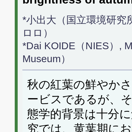
*小出大（国立環境研究
ロロ）
*Dai KOIDE（NIES）, M
Museum）
秋の紅葉の鮮やかさ
ービスであるが、そ
態学的背景は十分に
究では、黄葉期にお