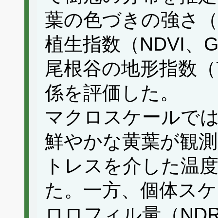
葉の色づきの強さ（V
植生指数（NDVI、G
尾根谷の地形指数（
係を評価した。
マクロスケールで
鮮やかな黄葉が観測
トレスを介した温度
た。一方、個体スケ
ロロフィル量（ND