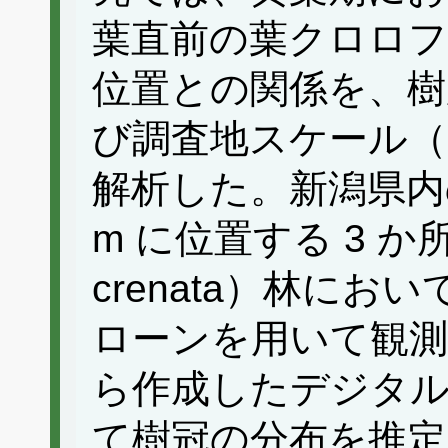
葉直前の葉クロロフ
位置との関係を、樹
び調査地スケール
解析した。新潟県内の標
m に位置する 3 か
crenata）林に
ローンを用いて観
ら作成したデジタ
て樹冠の分布を推定