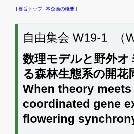
|
要旨トップ
|
本企画の概要
|
自由集会 W19-1 （W
数理モデルと野外オ
る森林生態系の開花
When theory meets 
coordinated gene ex
flowering synchron