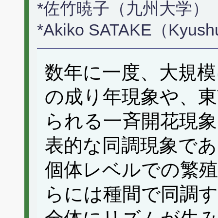
*佐竹暁子（九州大学）
*Akiko SATAKE（Kyushu
数年に一度、大規模
の成り年現象や、東
られる一斉開花現象
表的な同調現象であ
個体レベルでの繁殖
らには種間で同調