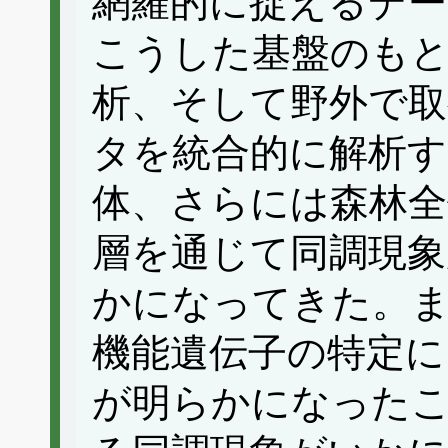
網羅的に捉えるデ
こうした基盤のも
析、そして野外で取
タを統合的に解析す
体、さらには森林全
層を通じて同調現
かになってきた。
機能遺伝子の特定に
が明らかになった