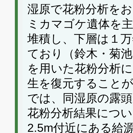
湿原で花粉分析を
ミカマゴケ遺体を主
堆積し、下層は１万
ており（鈴木・菊池 
を用いた花粉分析に
生を復元することが
では、同湿原の露頭
花粉分析結果につい
2.5m付近にある