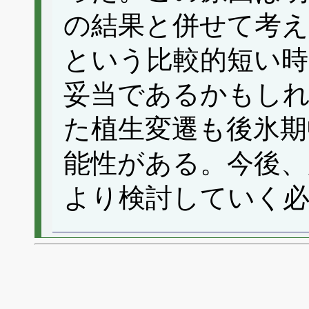
の結果と併せて考え
という比較的短い
妥当であるかもし
た植生変遷も後氷期
能性がある。今後、
より検討していく