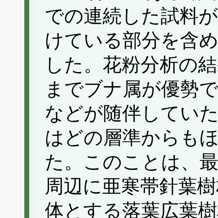
での連続した試料
けている部分を含め
した。花粉分析の結
までブナ属が優勢
などが随伴していた
はどの層準からも
た。このことは、最
周辺に亜寒帯針葉樹
体とする落葉広葉