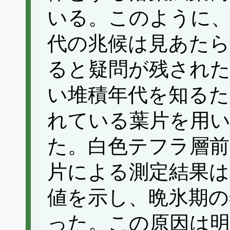
いる。このように、
代の兆候は見あたら
ると疑問が残され
い堆積年代を知るた
れている葉片を用
た。白色テフラ層前
片による測定結果は36
値を示し、晩氷期の
った。この原因は明