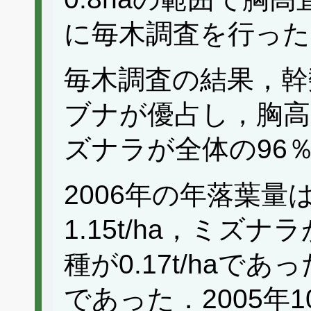
に毎木調査を行った
毎木調査の結果，幹
ブナが優占し，胸高
ズナラが全体の96
2006年の年落葉量は
1.15t/ha，ミズナラ
種が0.17t/haであっ
であった．2005年