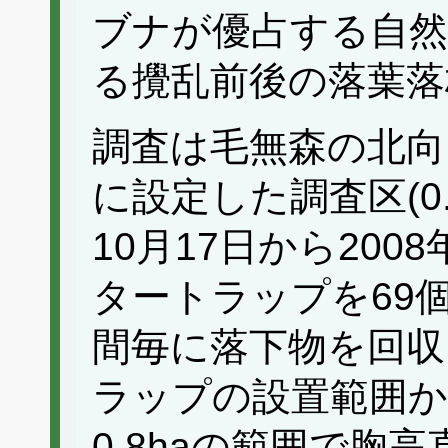
ブナが優占する自然
る攪乱前後の落葉落
調査は毛無森の北向き
に設定した調査区(0.
10月17日から200
タートラップを69個
間毎に落下物を回収
ラップの設置範囲か
0.8haの範囲で胸