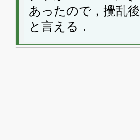
あったので，攪乱後
と言える．