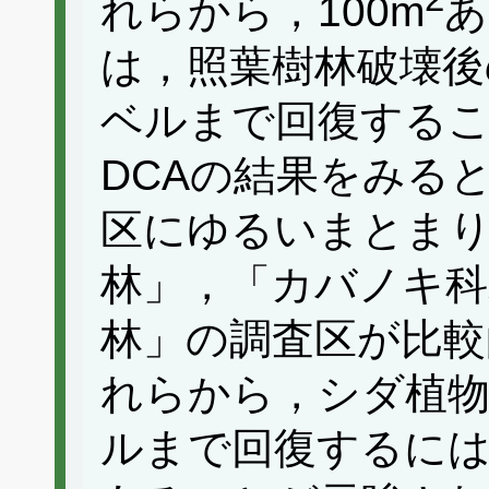
れらから，100m
あ
は，照葉樹林破壊後
ベルまで回復する
DCAの結果をみる
区にゆるいまとま
林」，「カバノキ科
林」の調査区が比較
れらから，シダ植物
ルまで回復するには