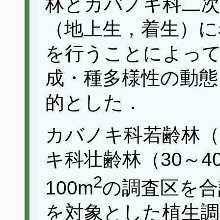
林とカバノキ科二次
（地上生，着生）に
を行うことによって
成・種多様性の動態
的とした．
カバノキ科若齢林（
キ科壮齢林（30～
2
100m
の調査区を合
を対象とした植生調