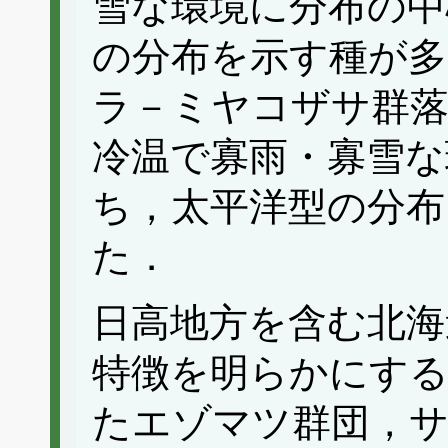
雪な環境に分布の中
の分布を示す種が多
ラ－ミヤコザサ群
冷温で寡雨・寡雪な
ち，太平洋型の分布
た．
日高地方を含む北海
特徴を明らかにする
たエゾマツ群団，