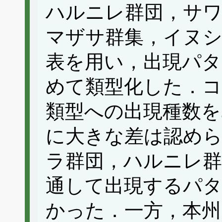
ハルニレ群団，サ
マザサ群集，イヌシ
表を用い，出現パタ
めて類型化した．コ
類型への出現種数を
に大きな差は認め
ラ群団，ハルニレ群
通して出現するパタ
かった．一方，本州