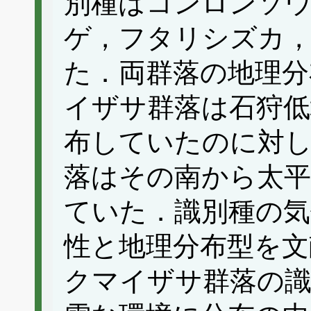
別種はコンロンソ
ゲ，フタリシズカ
た．両群落の地理分
イザサ群落は石狩低
布していたのに対
落はその南から太平
ていた．識別種の気
性と地理分布型を文
クマイザサ群落の識