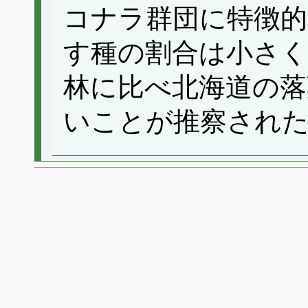
コナラ群団に特徴的
す種の割合は小さく
林に比べ北海道の落
いことが推察され