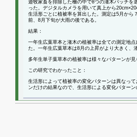
遊牧家畜を排除した柵の中で8つの潅木パッチを選
った。デジタルカメラを用いて真上から20cm×
生活形ごとに植被率を算出した。測定は5月から
前、8月下旬が大雨の後である。
結果：
一年生広葉草本と潅木の植被率は全ての測定地点
た。一年生広葉草本は8月の上昇がより大きく、
多年生単子葉草本の植被率は様々なパターンが見
この研究でわかったこと：
生活形によって植被率の変化パターンは異なって
ンだけの結果なので、生活形による変化パターン