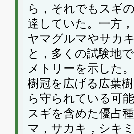
ら，それでもスギ
達していた。一方，
ヤマグルマやサカ
と，多くの試験地で
メトリーを示した
樹冠を広げる広葉樹
ら守られている可
スギを含めた優占
マ，サカキ，シキ