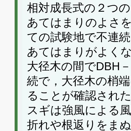
相対成長式の２つの
あてはまりのよさ
ての試験地で不連続
あてはまりがよく
大径木の間でDBH
続で，大径木の梢端
ることが確認され
スギは強風による風
折れや根返りをま