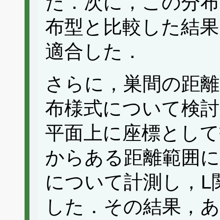
た．次に，この分布
布型と比較した結果
適合した．
さらに，巣間の距離
布様式について検討
平面上に座標として
からある距離範囲に
について計測し，L
した．その結果，あ