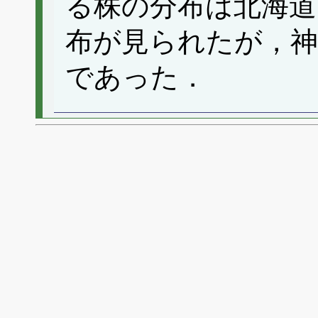
る株の分布は北海道
布が見られたが，神
であった．