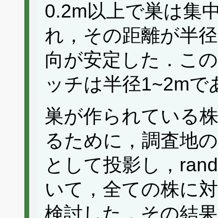
0.2m以上で巣は
れ，その距離が半径
向が安定した．こ
ッチは半径1~2m
巣が作られている
るために，調査地の
として投影し，random
いて，全ての株に
検討した．その結果