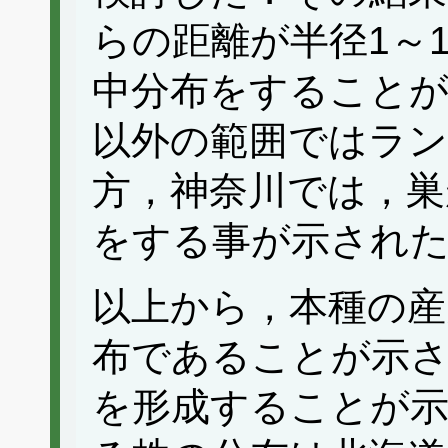
らの距離が半径1～
中分布をすること
以外の範囲ではラ
方，神奈川では，巣
をする事が示され
以上から，本種の産
布であることが示さ
を形成することが