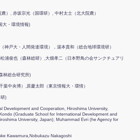
農）, 赤坂宗光（国環研）, 中村太士（北大院農）
国大・環境情報)
（神戸大・人間発達環境），湯本貴和（総合地球環境研）
）,松浦俊也（森林総研）,大畑孝二（日本野鳥の会サンクチュアリ
(森林総合研究所)
（千葉中央博）,原慶太郎（東京情報大・環情）
研)
nal Development and Cooperation, Hiroshima University,
 Kondo (Graduate School for International Development and
iroshima University, Japan); Muhammad Evri (he Agency for
ke Kawamura,Nobukazu Nakagoshi