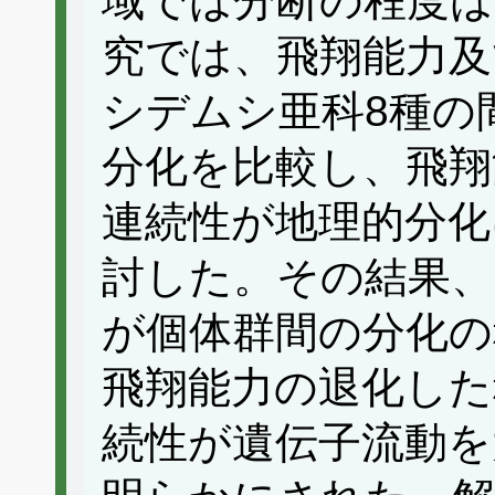
域では分断の程度は
究では、飛翔能力及
シデムシ亜科8種の
分化を比較し、飛翔
連続性が地理的分化
討した。その結果、
が個体群間の分化の
飛翔能力の退化した
続性が遺伝子流動を