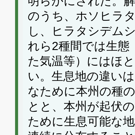
明らかにされた。解
のうち、ホソヒラ
し、ヒラタシデム
れら2種間では生態
た気温等）にはほ
い。生息地の違いは
なために本州の種
とと、本州が起伏の
ために生息可能な地