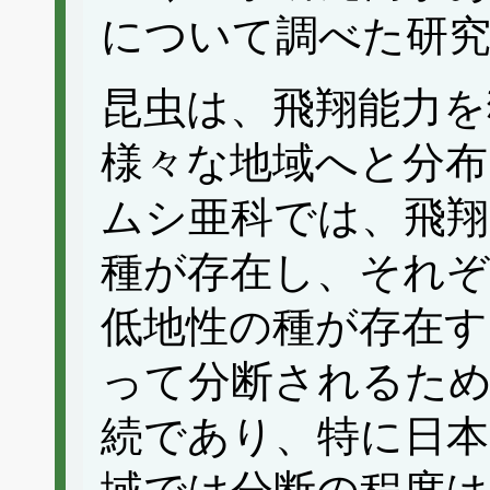
について調べた研
昆虫は、飛翔能力を
様々な地域へと分布
ムシ亜科では、飛翔
種が存在し、それ
低地性の種が存在す
って分断されるた
続であり、特に日本