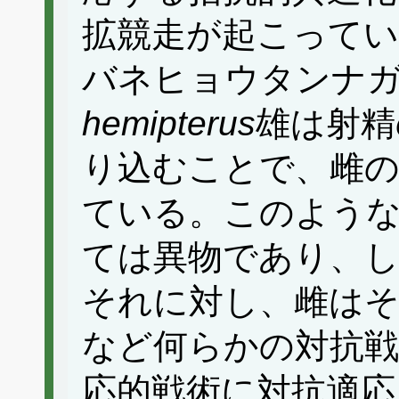
拡競走が起こって
バネヒョウタンナ
hemipterus
雄は射精
り込むことで、雌の
ている。このよう
ては異物であり、し
それに対し、雌は
など何らかの対抗戦
応的戦術に対抗適応