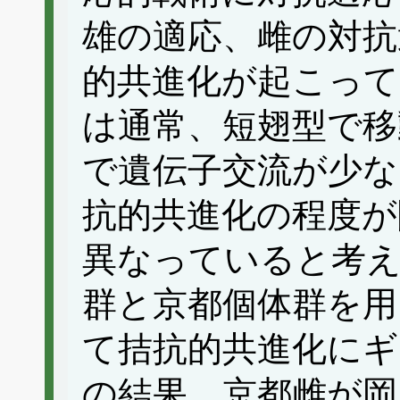
雄の適応、雌の対抗
的共進化が起こって
は通常、短翅型で移
で遺伝子交流が少な
抗的共進化の程度が
異なっていると考
群と京都個体群を用
て拮抗的共進化に
の結果、京都雌が岡