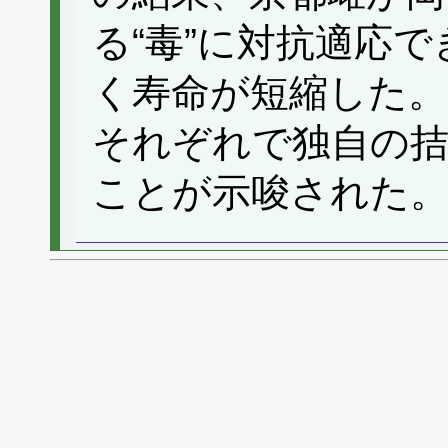
る“毒”に対抗適応
く寿命が短縮した。
それぞれで独自の拮
ことが示唆された