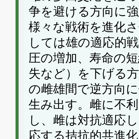
争を避ける方向に強
様々な戦術を進化さ
しては雄の適応的戦
圧の増加、寿命の短
失など）を下げる方
の雌雄間で逆方向に
生み出す。雌に不利
し、雌は対抗適応し
応する拮抗的共進化