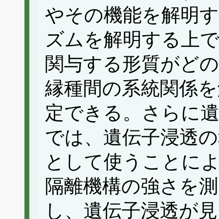
やその機能を解明
ズムを解明する上で
関与する形質がど
縁種間の系統関係を
定できる。さらに遺
では、遺伝子浸透の
として使うことに
隔離機構の強さを
し、遺伝子浸透が見