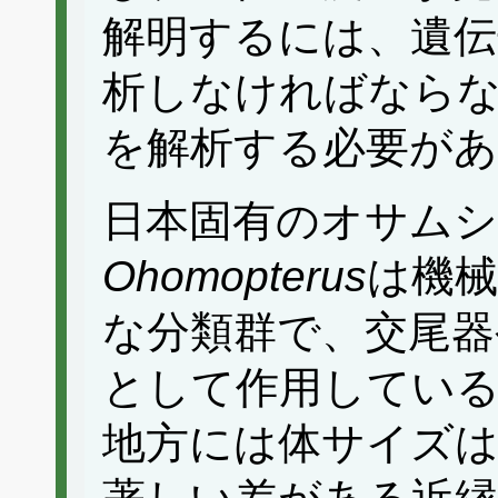
解明するには、遺伝
析しなければなら
を解析する必要があ
日本固有のオサム
Ohomopterus
は機械
な分類群で、交尾器
として作用してい
地方には体サイズは