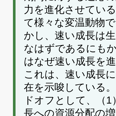
力を進化させてい
て様々な変温動物
かし、速い成長は生
なはずであるにも
はなぜ速い成長を
これは、速い成長
在を示唆している。
ドオフとして、（1
長への資源分配の増