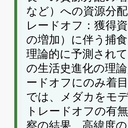
など）への資源分配
レードオフ：獲得資
の増加）に伴う捕食
理論的に予測され
の生活史進化の理論
ードオフにのみ着
では、メダカをモ
トレードオフの有無
察の結果、高緯度の