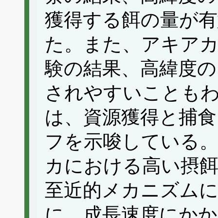
獲得する餌の量が
た。また、アキア
験の結果、高緯度の
されやすいことも
は、資源獲得と捕食
フを示唆している。
カにおける高い摂餌
至近的メカニズム
に、成長速度にかか