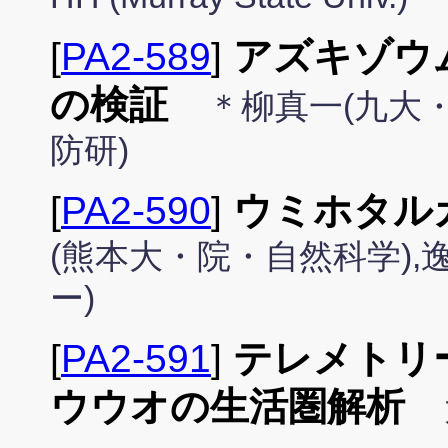
[
PA2-589
]
アズキゾウム
の検証
＊柳真一(九大・
防研)
[
PA2-590
]
ウミホタル
(熊本大・院・自然科学)
ー)
[
PA2-591
]
テレメトリ
ウウオの生活圏解析