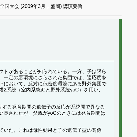
国大会 (2009年3月，盛岡) 講演要旨
クトがあることが知られている。一方、子は限ら
。一定の悪環境にさらされた集団では、適応度を
下において、反対に低密度環境にある野外集団で
系統（室内系統jCと野外系統yoC）を用い、
対する発育期間の遺伝子の反応が系統間で異なる
延長されたが、父親がyoCのときには発育期間は
ていた。これは母性効果と子の遺伝子型の関係