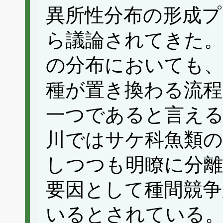
異所性分布の形成
ら議論されてきた。
の分布においても
種が置き換わる流程
一つであると言える
川ではサケ科魚類の
しつつも明瞭に分
要因として種間競争
いるとされている