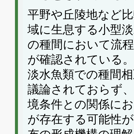
平野や丘陵地など比
域に生息する小型淡
の種間において流程
が確認されている
淡水魚類での種間相
議論されておらず、
境条件との関係に
が存在する可能性が