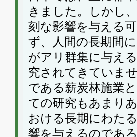
きました。しかし、
刻な影響を与える
ず、人間の長期間に
がアリ群集に与え
究されてきていま
である薪炭林施業と
ての研究もあまり
おける長期にわたる
響を与えるのであ