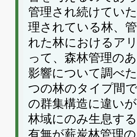
管理され続けていた
理されている林、管
れた林におけるア
って、森林管理のあ
影響について調べた
つの林のタイプ間
の群集構造に違いが
林域にのみ生息す
有無が薪炭林管理の