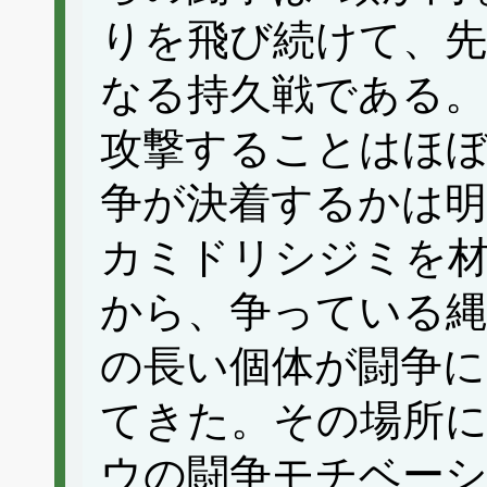
りを飛び続けて、先
なる持久戦である。
攻撃することはほ
争が決着するかは
カミドリシジミを
から、争っている
の長い個体が闘争
てきた。その場所
ウの闘争モチベーシ