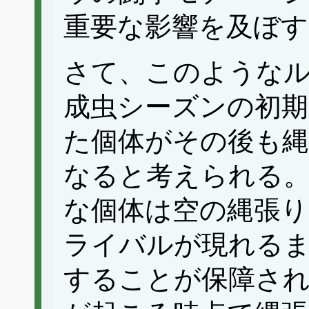
重要な影響を及ぼ
さて、このような
成虫シーズンの初期
た個体がその後も
なると考えられる
な個体は空の縄張り
ライバルが現れる
することが保障さ