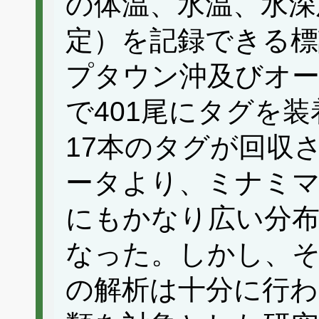
の体温、水温、水深
定）を記録できる
プタウン沖及びオ
で401尾にタグを
17本のタグが回収
ータより、ミナミ
にもかなり広い分
なった。しかし、
の解析は十分に行