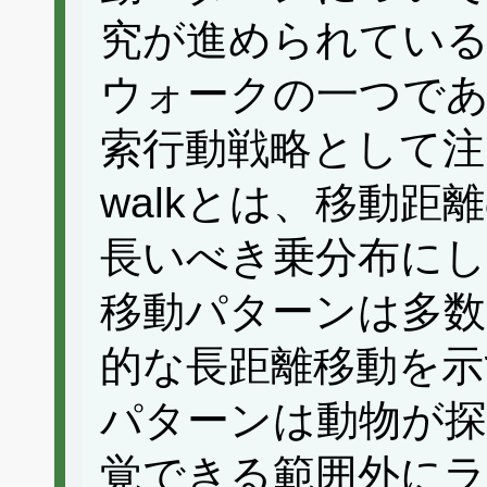
究が進められてい
ウォークの一つであるL
索行動戦略として注
walkとは、移動
長いべき乗分布に
移動パターンは多数
的な長距離移動を示
パターンは動物が探
覚できる範囲外に