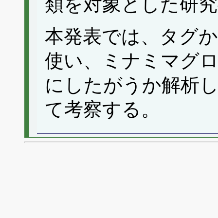
類を対象とした研
本発表では、タグ
使い、ミナミマグロの鉛
にしたがうか解析
て考察する。