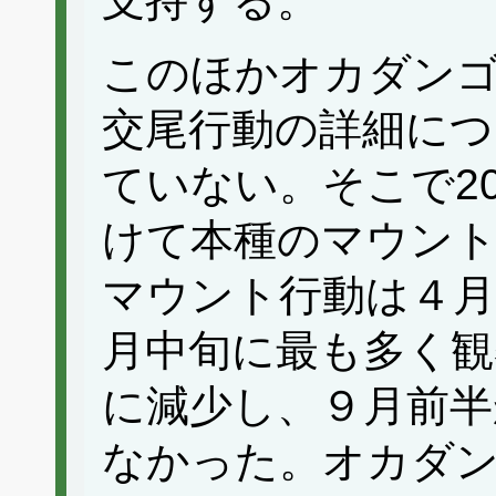
支持する。
このほかオカダン
交尾行動の詳細に
ていない。そこで20
けて本種のマウント
マウント行動は４月
月中旬に最も多く観
に減少し、９月前半
なかった。オカダ