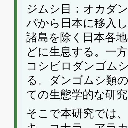
ジムシ目：オカダ
パから日本に移入し
諸島を除く日本各地
どに生息する。一方
コシビロダンゴムシ類Ve
る。ダンゴムシ類の
ての生態学的な研
そこで本研究では、
キ、コナラ、アラ