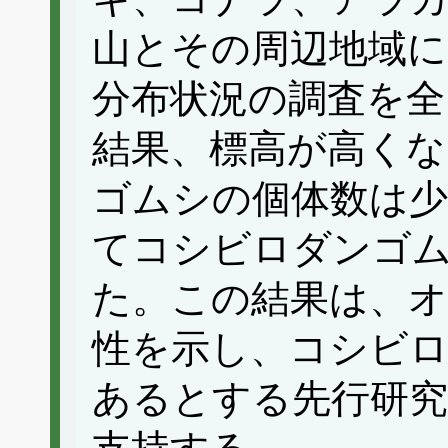
山とその周辺地域
分布状況の調査を全
結果、標高が高く
ゴムシの個体数は
てコシビロダンゴ
た。この結果は、
性を示し、コシビ
あるとする先行研究（