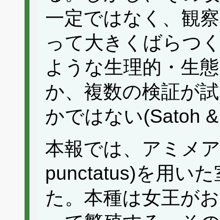
一定ではなく、観
って大きくばらつ
ような生理的・生態
か、複数の検証が試
かではない(Satoh & H
本報では、アミメアリ(P
punctatus)を
た。本種は女王がお