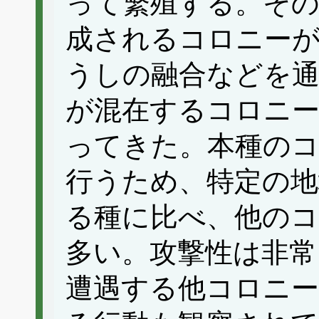
って繁殖する。そ
成されるコロニー
うしの融合などを通
が混在するコロニ
ってきた。本種のコ
行うため、特定の地
る種に比べ、他のコ
多い。攻撃性は非常
遭遇する他コロニー