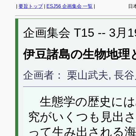
|
要旨トップ
|
ESJ56 企画集会 一覧
|
日
企画集会 T15 -- 3月1
伊豆諸島の生物地理
企画者： 栗山武夫, 長
生態学の歴史には
究がいくつも見出さ
って生み出される海