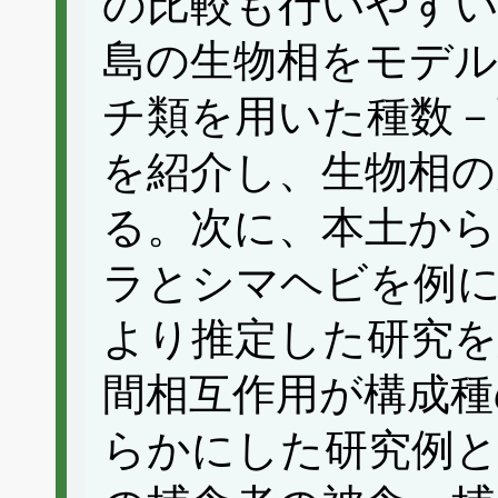
の比較も行いやすい
島の生物相をモデ
チ類を用いた種数－
を紹介し、生物相の
る。次に、本土から
ラとシマヘビを例に
より推定した研究を
間相互作用が構成種
らかにした研究例