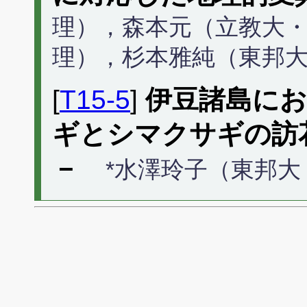
理），森本元（立教大
理），杉本雅純（東邦
[
T15-5
]
伊豆諸島に
ギとシマクサギの訪
－
*水澤玲子（東邦大